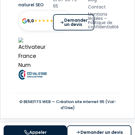
naturel SEO
65
Contact
Mentions
54 avis
légales –
Demander
5,0
★★★★★
Politique de
un devis
Google
confidentialité
© BENEFITS WEB — Création site internet 95 (Val-
d'Oise)
Appeler
Demander un devis